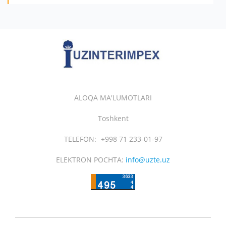
ALOQA MA'LUMOTLARI
Toshkent
TELEFON:
+998 71 233-01-97
ELEKTRON POCHTA:
info@uzte.uz