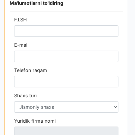
Ma'lumotlarni to'ldiring
F.I.SH
E-mail
Telefon raqam
Shaxs turi
Yuridik firma nomi