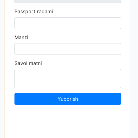
Passport raqami
Manzil
Savol matni
Yuborish