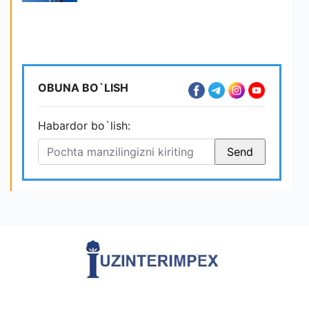
OBUNA BO`LISH
Habardor bo`lish: