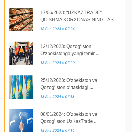
17/06/2023: “UZKAZTRADE”
QOʻSHMA KORXONASINING TAS ...
18 Янв 2024 в 07:24
12/12/2023: Qozogʻiston
Oʻzbekistonga yangi temir ...
18 Янв 2024 в 07:20
25/12/2023: O‘zbekiston va
Qozog‘iston o‘rtasidagi ...
18 Янв 2024 в 07:18
08/01/2024: O’zbekiston va
Qozog’iston UzKazTrade ...
18 Янв 2024 в 07:14