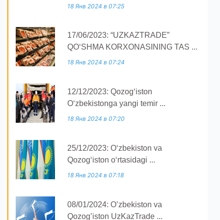
18 Янв 2024 в 07:25
17/06/2023: “UZKAZTRADE”
QOʻSHMA KORXONASINING TAS ...
18 Янв 2024 в 07:24
12/12/2023: Qozogʻiston
Oʻzbekistonga yangi temir ...
18 Янв 2024 в 07:20
25/12/2023: O‘zbekiston va
Qozog‘iston o‘rtasidagi ...
18 Янв 2024 в 07:18
08/01/2024: O’zbekiston va
Qozog’iston UzKazTrade ...