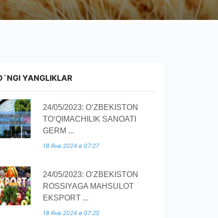
O`NGI YANGLIKLAR
24/05/2023: O‘ZBEKISTON
TO‘QIMACHILIK SANOATI
GERM ...
18 Янв 2024 в 07:27
24/05/2023: O‘ZBEKISTON
ROSSIYAGA MAHSULOT
EKSPORT ...
18 Янв 2024 в 07:25