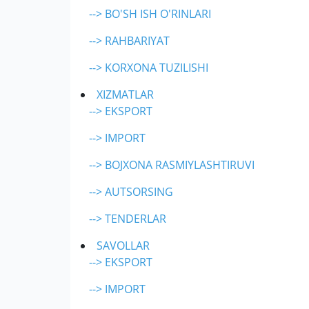
--> BO'SH ISH O'RINLARI
--> RAHBARIYAT
--> KORXONA TUZILISHI
XIZMATLAR
--> EKSPORT
--> IMPORT
--> BOJXONA RASMIYLASHTIRUVI
--> AUTSORSING
--> TENDERLAR
SAVOLLAR
--> EKSPORT
--> IMPORT