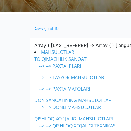
Asosiy sahifa
Array ( [LAST_REFERER] => Array ( ) [langua
MAHSULOTLAR
TO'QIMACHILIK SANOATI
--> --> PAXTA IPLARI
--> --> TAYYOR MAHSULOTLAR
--> --> PAXTA MATOLARI
DON SANOATINING MAHSULOTLARI
--> --> DONLI MAHSULOTLAR
QISHLOQ XO ' JALIGI MAHSULOTLARI
--> --> QISHLOQ XO'JALIGI TEXNIKASI