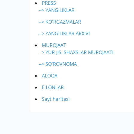
PRESS
--> YANGILIKLAR
--> KO'RGAZMALAR
--> YANGILIKLAR ARXIVI
MUROJAAT
--> YUR-JIS. SHAXSLAR MUROJAATI
--> SO'ROVNOMA
ALOQA
E'LONLAR
Sayt haritasi