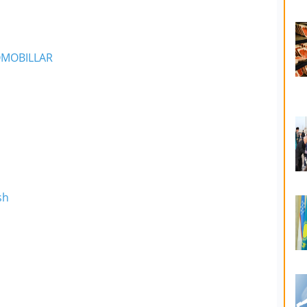
OMOBILLAR
sh