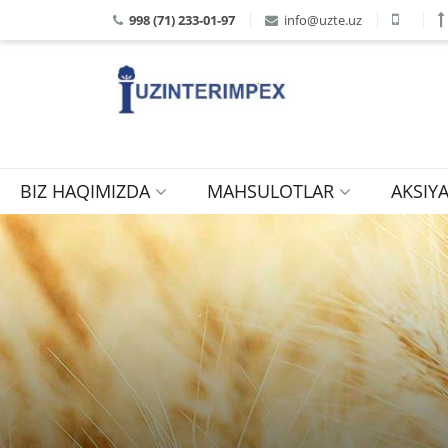
998 (71) 233-01-97
info@uzte.uz
BIZ HAQIMIZDA
MAHSULOTLAR
AKSIY