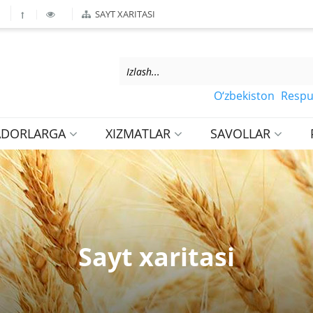
SAYT XARITASI
O‘zbekiston Respublikasi
ADORLARGA
XIZMATLAR
SAVOLLAR
Sayt xaritasi