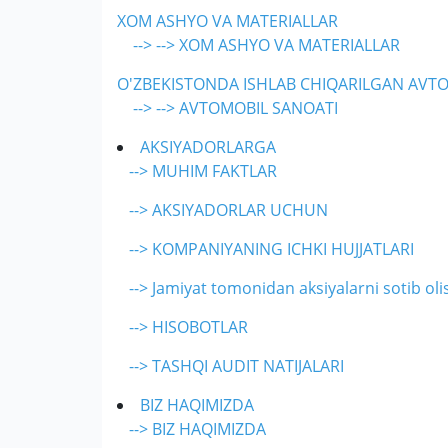
XOM ASHYO VA MATERIALLAR
--> --> XOM ASHYO VA MATERIALLAR
O'ZBEKISTONDA ISHLAB CHIQARILGAN AVT
--> --> AVTOMOBIL SANOATI
AKSIYADORLARGA
--> MUHIM FAKTLAR
--> AKSIYADORLAR UCHUN
--> KOMPANIYANING ICHKI HUJJATLARI
--> Jamiyat tomonidan aksiyalarni sotib oli
--> HISOBOTLAR
--> TASHQI AUDIT NATIJALARI
BIZ HAQIMIZDA
--> BIZ HAQIMIZDA