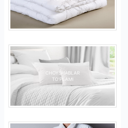
CHOYSHABLAR
TO'PLAMI