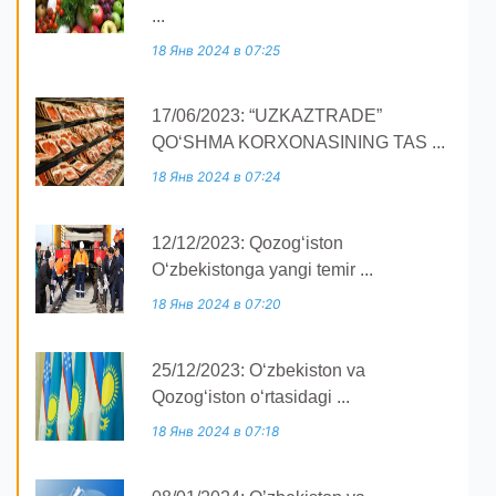
...
18 Янв 2024 в 07:25
17/06/2023: “UZKAZTRADE”
QOʻSHMA KORXONASINING TAS ...
18 Янв 2024 в 07:24
12/12/2023: Qozogʻiston
Oʻzbekistonga yangi temir ...
18 Янв 2024 в 07:20
25/12/2023: O‘zbekiston va
Qozog‘iston o‘rtasidagi ...
18 Янв 2024 в 07:18