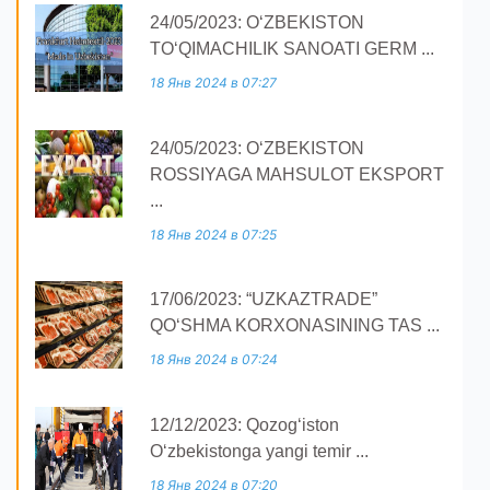
24/05/2023: O‘ZBEKISTON
TO‘QIMACHILIK SANOATI GERM ...
18 Янв 2024 в 07:27
24/05/2023: O‘ZBEKISTON
ROSSIYAGA MAHSULOT EKSPORT
...
18 Янв 2024 в 07:25
17/06/2023: “UZKAZTRADE”
QOʻSHMA KORXONASINING TAS ...
18 Янв 2024 в 07:24
12/12/2023: Qozogʻiston
Oʻzbekistonga yangi temir ...
18 Янв 2024 в 07:20