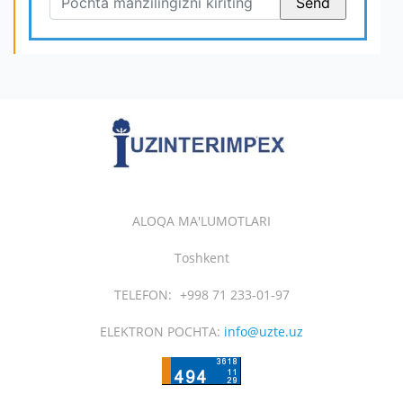
ALOQA MA'LUMOTLARI
Toshkent
TELEFON:
+998 71 233-01-97
ELEKTRON POCHTA:
info@uzte.uz