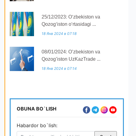
25/12/2023: O‘zbekiston va
Qozog‘iston o‘rtasidagi ...
18 Янв 2024 в 07:18
08/01/2024: O’zbekiston va
Qozog’iston UzKazTrade ...
18 Янв 2024 в 07:14
OBUNA BO`LISH
Habardor bo`lish: